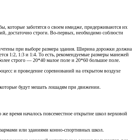
ы, которые заботятся о своем имидже, придерживаются их
й, достаточно строги. Во-первых, необходимо соблюсти
 учтены при выборе размера здания. Ширина дорожки должна
ся 1:2, 1:3 и 1:4. То есть, рекомендуемые размеры манежей
олее строго — 20*40 малое поле и 20*60 большое поле.
оцесс и проведение соревнований на открытом воздухе
 которые будут мешать лошадям при движении.
 же время началось повсеместное открытие школ верховой
зармами или зданиями конно-спортивных школ.