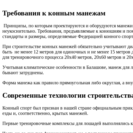
Требования к конным манежам
Принципы, по которым проектируются и оборудуются манежи дл
неукоснительно. Требования, предъявляемые к конюшням и пом
стандарты и размеры, определяемые Федерацией конного спорт
При строительстве конных манежей обязательно учитывают диа
быть не менее 12 метров для одиночных и не менее 15 метров 
для тренировочного процесса 20х40 метров, 20х60 метров и 20
Учитывая климатические особенности в Балашове, манеж для л
бывают затруднены.
Форма манежа как правило прямоугольная либо округлая, а в
Современные технологии строительств
Конный спорт был признан в нашей стране официальным прикла
езды и, соответственно, крытых манежей.
Первые тренировочные комплексы для лошадей выполнялись к