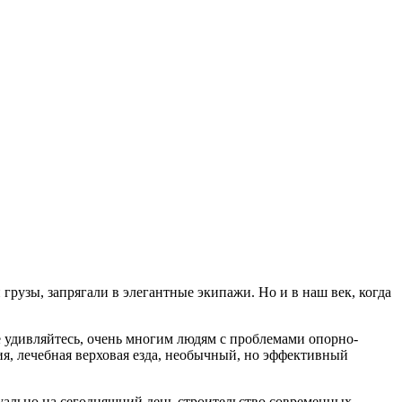
грузы, запрягали в элегантные экипажи. Но и в наш век, когда
е удивляйтесь, очень многим людям с проблемами опорно-
я, лечебная верховая езда, необычный, но эффективный
туально на сегодняшний день строительство современных