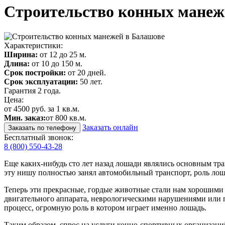
Строительство конных манеж
Характеристики:
Ширина:
от 12 до 25 м.
Длина:
от 10 до 150 м.
Срок постройки:
от 20 дней.
Срок эксплуатации:
50 лет.
Гарантия 2 года.
Цена:
от 4500 руб. за 1 кв.м.
Мин. заказ:
от 800 кв.м.
Заказать онлайн
Заказать по телефону
Бесплатный звонок:
8 (800) 550-43-28
Еще каких-нибудь сто лет назад лошади являлись основным тра
эту нишу полностью занял автомобильный транспорт, роль лош
Теперь эти прекрасные, гордые животные стали нам хорошими 
двигательного аппарата, неврологическими нарушениями или п
процесс, огромную роль в котором играет именно лошадь.
Таким образом, спрос на услуги конно-спортивных организаций