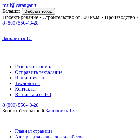
mail@yarangar.ru
Балашов
Выбрать город
Проектирование • Строительство
от 800 кв.м.
• Производство 
8 (800) 550-43-28
Заполнить ТЗ
Главная страница
Отправить техзадание
Наши проекты
Технология
Контакты
Выписка из СРО
8 (800) 550-43-28
Звонок бесплатный
Заполнить TЗ
Главная страница
Ангары для сельского хозяйства